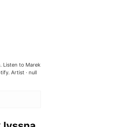
. Listen to Marek
. Artist · null
 lyssna