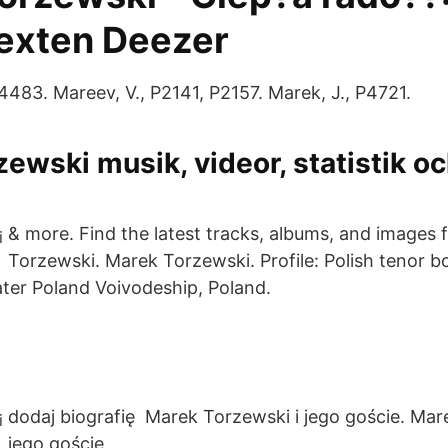
texten Deezer
4483. Mareev, V., P2141, P2157. Marek, J., P4721.
ewski musik, videor, statistik oc
& more. Find the latest tracks, albums, and images
Torzewski. Marek Torzewski. Profile: Polish tenor bo
ter Poland Voivodeship, Poland.
dodaj biografię Marek Torzewski i jego goście. Mar
jego goście.