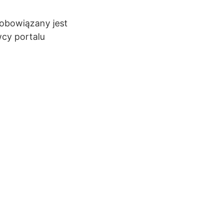
zobowiązany jest
cy portalu