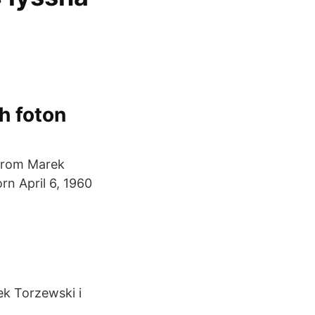
h foton
 from Marek
rn April 6, 1960
ek Torzewski i