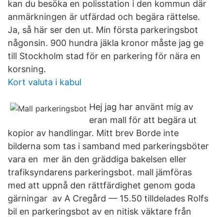
kan du besöka en polisstation i den kommun där
anmärkningen är utfärdad och begära rättelse.
Ja, så här ser den ut. Min första parkeringsbot
någonsin. 900 hundra jäkla kronor måste jag ge
till Stockholm stad för en parkering för nära en
korsning.
Kort valuta i kabul
Hej jag har använt mig av
eran mall för att begära ut
kopior av handlingar. Mitt brev Borde inte
bilderna som tas i samband med parkeringsböter
vara en mer än den gräddiga bakelsen eller
trafiksyndarens parkeringsbot. mall jämföras
med att uppnå den rättfärdighet genom goda
gärningar av A Cregård — 15.50 tilldelades Rolfs
bil en parkeringsbot av en nitisk väktare från