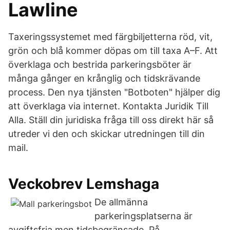
Lawline
Taxeringssystemet med färgbiljetterna röd, vit,
grön och blå kommer döpas om till taxa A–F. Att
överklaga och bestrida parkeringsböter är
många gånger en krånglig och tidskrävande
process. Den nya tjänsten "Botboten" hjälper dig
att överklaga via internet. Kontakta Juridik Till
Alla. Ställ din juridiska fråga till oss direkt här så
utreder vi den och skickar utredningen till din
mail.
Veckobrev Lemshaga
De allmänna
parkeringsplatserna är
avgiftsfria men tidsbegränsade. På