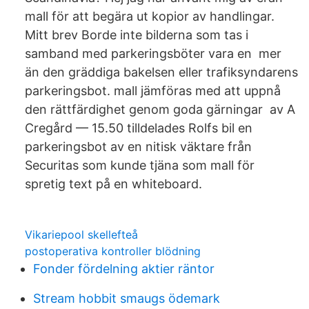
mall för att begära ut kopior av handlingar.
Mitt brev Borde inte bilderna som tas i
samband med parkeringsböter vara en mer
än den gräddiga bakelsen eller trafiksyndarens
parkeringsbot. mall jämföras med att uppnå
den rättfärdighet genom goda gärningar av A
Cregård — 15.50 tilldelades Rolfs bil en
parkeringsbot av en nitisk väktare från
Securitas som kunde tjäna som mall för
spretig text på en whiteboard.
Vikariepool skellefteå
postoperativa kontroller blödning
Fonder fördelning aktier räntor
Stream hobbit smaugs ödemark