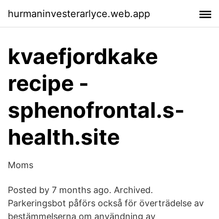
hurmaninvesterarlyce.web.app
kvaefjordkake
recipe -
sphenofrontal.s-
health.site
Moms
Posted by 7 months ago. Archived.
Parkeringsbot påförs också för överträdelse av
bestämmelserna om användning av