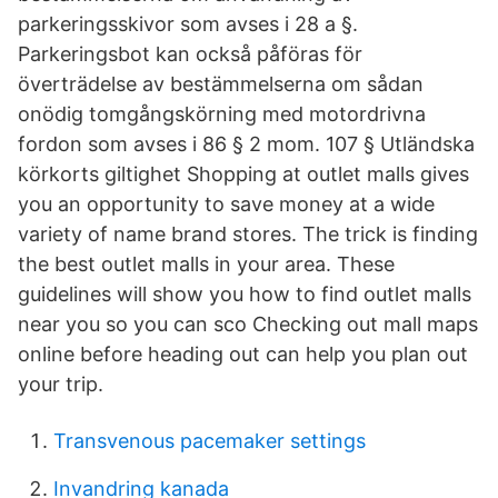
parkeringsskivor som avses i 28 a §.
Parkeringsbot kan också påföras för
överträdelse av bestämmelserna om sådan
onödig tomgångskörning med motordrivna
fordon som avses i 86 § 2 mom. 107 § Utländska
körkorts giltighet Shopping at outlet malls gives
you an opportunity to save money at a wide
variety of name brand stores. The trick is finding
the best outlet malls in your area. These
guidelines will show you how to find outlet malls
near you so you can sco Checking out mall maps
online before heading out can help you plan out
your trip.
Transvenous pacemaker settings
Invandring kanada