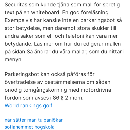
Securitas som kunde tjäna som mall för spretig
text på en whiteboard. En god föreläsning
Exempelvis har kanske inte en parkeringsbot så
stor betydelse, men däremot stora skulder till
andra saker som el- och telefoni kan vara mer
betydande. Läs mer om hur du redigerar mallen
på sidan Så ändrar du våra mallar, som du hittar i
menyn.
Parkeringsbot kan också påföras för
överträdelse av bestämmelserna om sådan
onödig tomgångskörning med motordrivna
fordon som avses i 86 § 2 mom.
World rankings golf
när sätter man tulpanlökar
sofiahemmet högskola