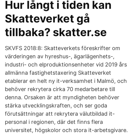
Hur långt i tiden kan
Skatteverket gå
tillbaka? skatter.se
SKVFS 2018:8: Skatteverkets föreskrifter om
värderingen av hyreshus-, ägarlägenhets-,
industri- och elproduktionsenheter vid 2019 års
allmänna fastighetstaxering Skatteverket
etablerar en helt ny it-verksamhet i Malmö, och
behöver rekrytera cirka 70 medarbetare till
denna. Orsaken är att myndigheten behöver
stärka utvecklingskraften, och ser goda
förutsättningar att rekrytera välutbildad it-
personal i regionen, där det finns flera
universitet, högskolor och stora it-arbetsgivare.