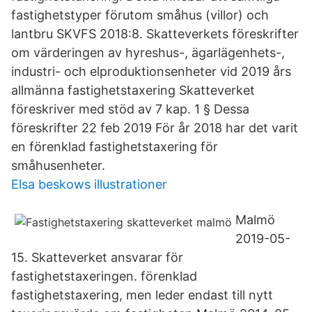
fastighetstyper förutom småhus (villor) och
lantbru SKVFS 2018:8. Skatteverkets föreskrifter
om värderingen av hyreshus-, ägarlägenhets-,
industri- och elproduktionsenheter vid 2019 års
allmänna fastighetstaxering Skatteverket
föreskriver med stöd av 7 kap. 1 § Dessa
föreskrifter 22 feb 2019 För år 2018 har det varit
en förenklad fastighetstaxering för
småhusenheter.
Elsa beskows illustrationer
Malmö
2019-05-
15. Skatteverket ansvarar för
fastighetstaxeringen. förenklad
fastighetstaxering, men leder endast till nytt