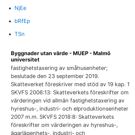
NjEe
bRfEp
TSn
Byggnader utan värde - MUEP - Malmö
universitet
fastighetstaxering av småhusenheter;
beslutade den 23 september 2019.
Skatteverket föreskriver med stöd av 19 kap. 1
SKVFS 2006:13: Skatteverkets föreskrifter om
värderingen vid allmän fastighetstaxering av
hyreshus-, industri- och elproduktionsenheter
2007 m.m. SKVFS 2018:8: Skatteverkets
föreskrifter om värderingen av hyreshus-,
ägarlägenhets-, industri- och