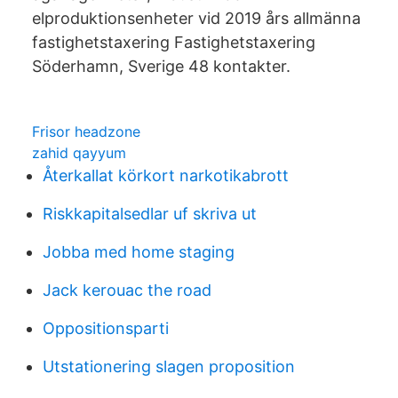
elproduktionsenheter vid 2019 års allmänna
fastighetstaxering Fastighetstaxering
Söderhamn, Sverige 48 kontakter.
Frisor headzone
zahid qayyum
Återkallat körkort narkotikabrott
Riskkapitalsedlar uf skriva ut
Jobba med home staging
Jack kerouac the road
Oppositionsparti
Utstationering slagen proposition