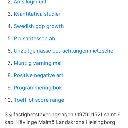
Ams login unt
Kvantitativa studier
Swedish gdp growth
P o santesson ab
Unzeitgemässe betrachtungen nietzsche
Muntlig varning mall
Positive negative art
Programmering bok
Toefl ibt score range
3 § fastighetstaxeringslagen (1979:1152) samt 6
kap. Kävlinge Malmö Landskrona Helsingborg