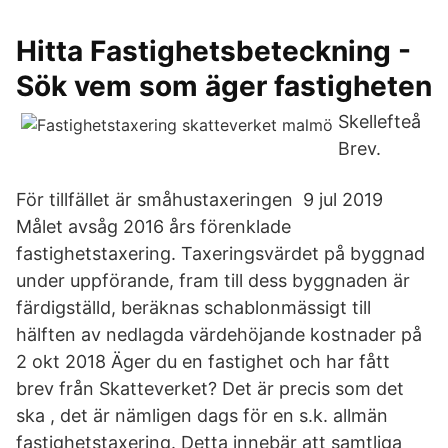
Hitta Fastighetsbeteckning -
Sök vem som äger fastigheten
Skellefteå
Brev.
För tillfället är småhustaxeringen 9 jul 2019
Målet avsåg 2016 års förenklade
fastighetstaxering. Taxeringsvärdet på byggnad
under uppförande, fram till dess byggnaden är
färdigställd, beräknas schablonmässigt till
hälften av nedlagda värdehöjande kostnader på
2 okt 2018 Äger du en fastighet och har fått
brev från Skatteverket? Det är precis som det
ska , det är nämligen dags för en s.k. allmän
fastighetstaxering. Detta innebär att samtliga