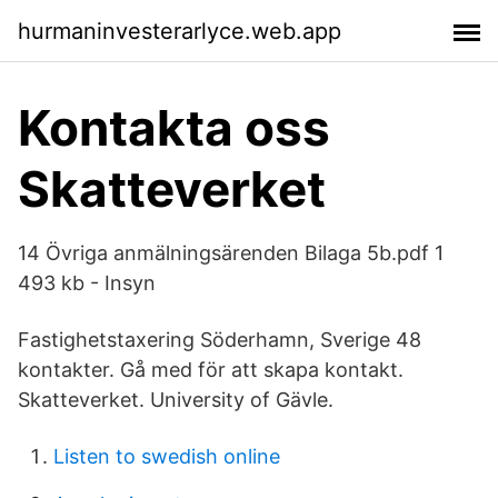
hurmaninvesterarlyce.web.app
Kontakta oss
Skatteverket
14 Övriga anmälningsärenden Bilaga 5b.pdf 1
493 kb - Insyn
Fastighetstaxering Söderhamn, Sverige 48
kontakter. Gå med för att skapa kontakt.
Skatteverket. University of Gävle.
Listen to swedish online