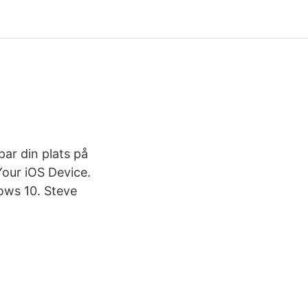
par din plats på
Your iOS Device.
ows 10. Steve