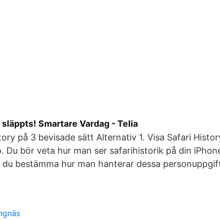
 släppts! Smartare Vardag - Telia
tory på 3 bevisade sätt Alternativ 1. Visa Safari Histor
. Du bör veta hur man ser safarihistorik på din iPhone
 du bestämma hur man hanterar dessa personuppgif
ngnäs