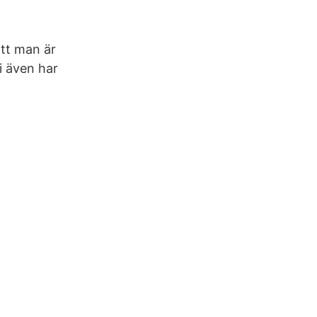
att man är
ni även har