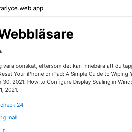
rarlyce.web.app
 Webbläsare
a
g vara oönskat, eftersom det kan innebära att du tap
eset Your iPhone or iPad: A Simple Guide to Wiping 
30, 2021. How to Configure Display Scaling in Wind
1, 2021.
check 24
ng mall
 in