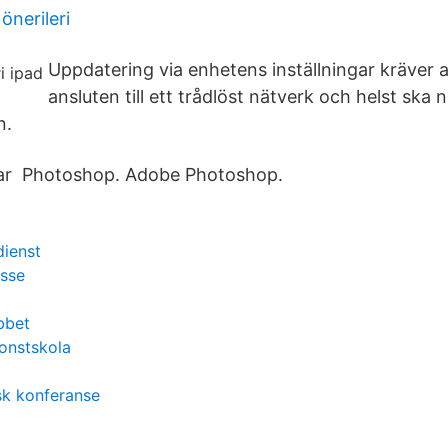
önerileri
Uppdatering via enhetens inställningar kräver 
ansluten till ett trådlöst nätverk och helst ska 
n.
klar Photoshop. Adobe Photoshop.
dienst
osse
bbet
onstskola
sk konferanse