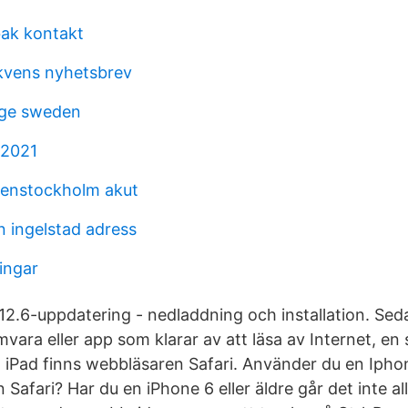
bak kontakt
kvens nyhetsbrev
age sweden
 2021
denstockholm akut
n ingelstad adress
ingar
12.6-uppdatering - nedladdning och installation. S
ara eller app som klarar av att läsa av Internet, en 
iPad finns webbläsaren Safari. Använder du en Iphon
afari? Har du en iPhone 6 eller äldre går det inte al