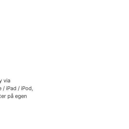
y via
 / iPad / iPod,
ter på egen