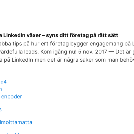
 LinkedIn växer – syns ditt företag på rätt sätt
bba tips på hur ert företag bygger engagemang på Li
ärdefulla leads. Kom igång nu! 5 nov. 2017 — Det är g
da på LinkedIn men det är några saker som man behöv
 d4
n
 encoder
s
ilmoittamatta