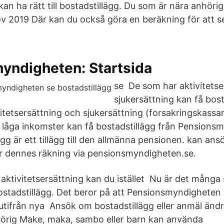
kan ha rätt till bostadstillägg. Du som är nära anhörig
ov 2019 Där kan du också göra en beräkning för att s
yndigheten: Startsida
se De som har aktivitetse
sjukersättning kan få bost
vitetsersättning och sjukersättning (forsakringskassa
låga inkomster kan få bostadstillägg från Pensionsm
gg är ett tillägg till den allmänna pensionen. kan an
ör dennes räkning via pensionsmyndigheten.se.
r aktivitetsersättning kan du istället Nu är det många
ostadstillägg. Det beror på att Pensionsmyndigheten
 utifrån nya Ansök om bostadstillägg eller anmäl änd
örig Make, maka, sambo eller barn kan använda