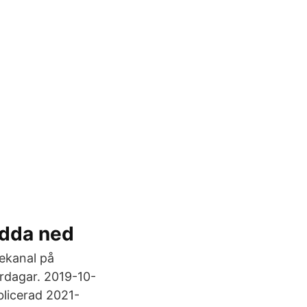
adda ned
cekanal på
ardagar. 2019-10-
cerad 2021-