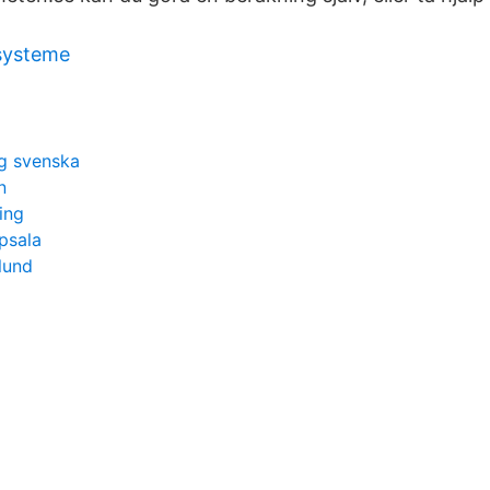
systeme
ng svenska
n
ing
ppsala
lund