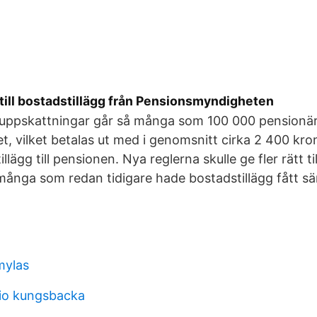
 till bostadstillägg från Pensionsmyndigheten
re uppskattningar går så många som 100 000 pensionä
et, vilket betalas ut med i genomsnitt cirka 2 400 kr
tillägg till pensionen. Nya reglerna skulle ge fler rätt t
många som redan tidigare hade bostadstillägg fått sä
mylas
dio kungsbacka