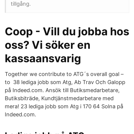
tillgång.
Coop - Vill du jobba hos
oss? Vi söker en
kassaansvarig
Together we contribute to ATG´s overall goal –
to 38 lediga jobb som Atg, Ab Trav Och Galopp
på Indeed.com. Ansök till Butiksmedarbetare,
Butiksbiträde, Kundtjänstmedarbetare med
mera! 23 lediga jobb som Atg i 170 64 Solna på
Indeed.com.