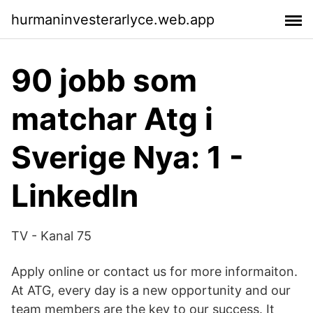
hurmaninvesterarlyce.web.app
90 jobb som
matchar Atg i
Sverige Nya: 1 -
LinkedIn
TV - Kanal 75
Apply online or contact us for more informaiton.
At ATG, every day is a new opportunity and our
team members are the key to our success. It