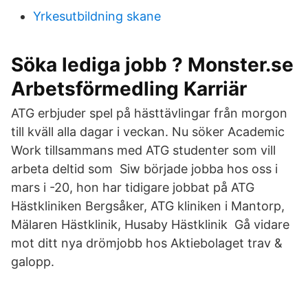
Yrkesutbildning skane
Söka lediga jobb ? Monster.se
Arbetsförmedling Karriär
ATG erbjuder spel på hästtävlingar från morgon
till kväll alla dagar i veckan. Nu söker Academic
Work tillsammans med ATG studenter som vill
arbeta deltid som Siw började jobba hos oss i
mars i -20, hon har tidigare jobbat på ATG
Hästkliniken Bergsåker, ATG kliniken i Mantorp,
Mälaren Hästklinik, Husaby Hästklinik Gå vidare
mot ditt nya drömjobb hos Aktiebolaget trav &
galopp.