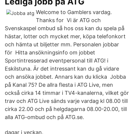
Lediga jobb på ATG
Welcome to Gamblers vardag.
Thanks for Vi är ATG och
Svenskaspel ombud så hos oss kan du spela på
hästar, lotter och mycket mer, köpa telefonkort
och hämta ut biljetter mm. Personalen jobbar
för Hitta ansökningsinfo om jobbet
Sportintresserad eventpersonal till ATG! i
Eskilstuna. Är det intressant kan du gå vidare
och ansöka jobbet. Annars kan du klicka Jobba
på Kanal 75? De allra flesta i ATG Live, men
också cirka 14 timmar i TV4-kanalerna, vilket gör
trav och ATG Live sänds varje vardag kl 08.00 till
cirka 22.00 och på helgdagarna 08.00-20.00, till
alla ATG-ombud och på ATG.se.
dagar i veckan.