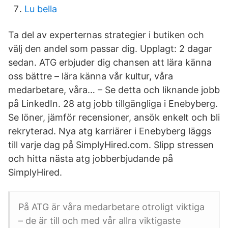
Lu bella
Ta del av experternas strategier i butiken och
välj den andel som passar dig. Upplagt: 2 dagar
sedan. ATG erbjuder dig chansen att lära känna
oss bättre – lära känna vår kultur, våra
medarbetare, våra… – Se detta och liknande jobb
på LinkedIn. 28 atg jobb tillgängliga i Enebyberg.
Se löner, jämför recensioner, ansök enkelt och bli
rekryterad. Nya atg karriärer i Enebyberg läggs
till varje dag på SimplyHired.com. Slipp stressen
och hitta nästa atg jobberbjudande på
SimplyHired.
På ATG är våra medarbetare otroligt viktiga
– de är till och med vår allra viktigaste