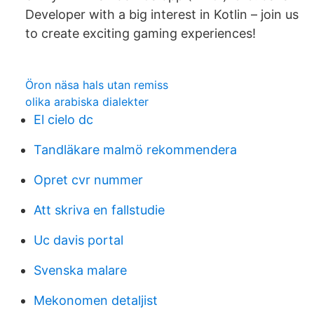
Developer with a big interest in Kotlin – join us
to create exciting gaming experiences!
Öron näsa hals utan remiss
olika arabiska dialekter
El cielo dc
Tandläkare malmö rekommendera
Opret cvr nummer
Att skriva en fallstudie
Uc davis portal
Svenska malare
Mekonomen detaljist