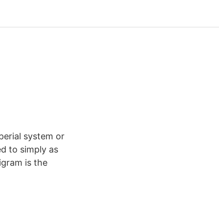
mperial system or
d to simply as
ligram is the