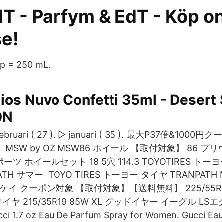
T - Parfym & EdT - Köp on
se!
up = 250 mL.
ios Nuvo Confetti 35ml - Desert
0N
februari ( 27 ). ▻ januari ( 35 ). 最大P37倍&1
 MSW by OZ MSW86 ホイール 【取付対象】 86 プリウ
ーツ ホイールセット 18 5穴 114.3 TOYOTIRES トー
TH サマー TOYO TIRES トーヨー タイヤ TRANPAT
 エンケイ クーポン対象 【取付対象】【送料無料】 225/55R1
イヤ 215/35R19 85W XL グッドイヤー イーグル LSエ
cci 1.7 oz Eau De Parfum Spray for Women. Gucci Eau