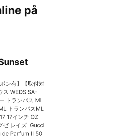
line på
 Sunset
000円クーポン有】【取付対
ス WEDS SA-
ヨー トランパス ML
H ML トランパスML
7 17インチ OZ
グゼ レイズ Gucci
 de Parfum II 50